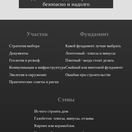
безопасно и надолго
Участок
Фундамент
Стратегия выбора
Какой фундамент лучше выбрать
Документы
Ленточный - плюсы и минусы
Геология и рельеф
Плитный - когда стоит делать
Коммуникации и инфраструктура
Свайный или винтовой фундамент
Экология и окружение
Ошибки при строительстве
Практические советы и риски
Стены
Из чего строить дом
Газобетон: плюсы, минусы, отзывы
Кирпич или керамоблок