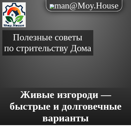
man@Moy.House
Полезные советы
по стрительству Дома
Живые изгороди —
быстрые и долговечные
варианты