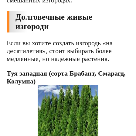
смешанных изгородях.
Долговечные живые
изгороди
Если вы хотите создать изгородь «на
десятилетия», стоит выбирать более
медленные, но надёжные растения.
Туя западная (сорта Брабант, Смарагд,
Колумна)
—