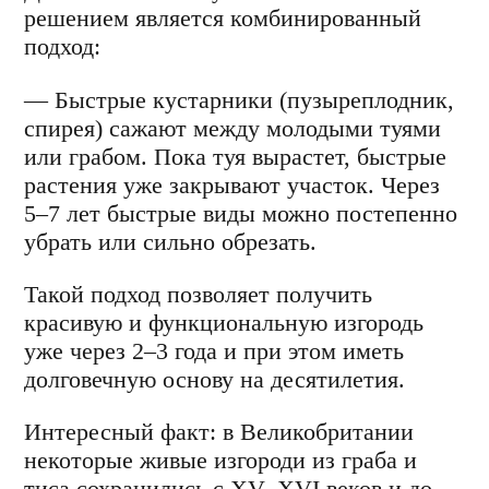
решением является комбинированный
подход:
— Быстрые кустарники (пузыреплодник,
спирея) сажают между молодыми туями
или грабом. Пока туя вырастет, быстрые
растения уже закрывают участок. Через
5–7 лет быстрые виды можно постепенно
убрать или сильно обрезать.
Такой подход позволяет получить
красивую и функциональную изгородь
уже через 2–3 года и при этом иметь
долговечную основу на десятилетия.
Интересный факт: в Великобритании
некоторые живые изгороди из граба и
тиса сохранились с XV–XVI веков и до