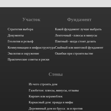
Участок
Фундамент
Стратегия выбора
Какой фундамент лучше выбрать
Документы
Ленточный - плюсы и минусы
Геология и рельеф
Плитный - когда стоит делать
Коммуникации и инфраструктура
Свайный или винтовой фундамент
Экология и окружение
Ошибки при строительстве
Практические советы и риски
Стены
Из чего строить дом
Газобетон: плюсы, минусы, отзывы
Кирпич или керамоблок
Каркасный дом: правда и мифы
Деревянный дом из бруса: за и против