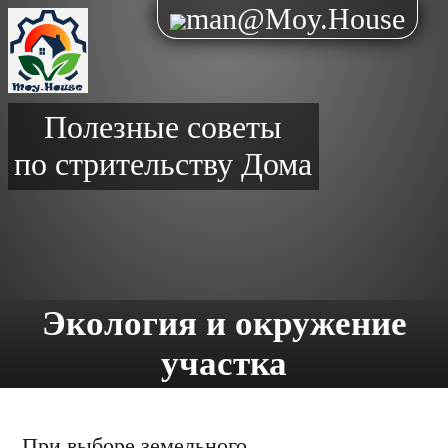
man@Moy.House
Полезные советы
по стрительству Дома
Экология и окружение
участка
При выборе земельного