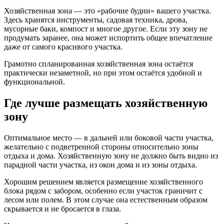
Хозяйственная зона — это «рабочие будни» вашего участка.
Здесь хранятся инструменты, садовая техника, дрова,
мусорные баки, компост и многое другое. Если эту зону не
продумать заранее, она может испортить общее впечатление
даже от самого красивого участка.
Грамотно спланированная хозяйственная зона остаётся
практически незаметной, но при этом остаётся удобной и
функциональной.
Где лучше размещать хозяйственную
зону
Оптимальное место — в дальней или боковой части участка,
желательно с подветренной стороны относительно зоны
отдыха и дома. Хозяйственную зону не должно быть видно из
парадной части участка, из окон дома и из зоны отдыха.
Хорошим решением является размещение хозяйственного
блока рядом с забором, особенно если участок граничит с
лесом или полем. В этом случае она естественным образом
скрывается и не бросается в глаза.