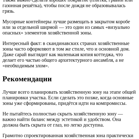
газонная решётка), чтобы после дождя не образовывалась
грязь.
Мусорные контейнеры лучше размещать в закрытом коробе
или за отдельной ширмой — это один из самых «визуально
опасных» элементов хозяйственной зоны.
Интересный факт: в скандинавских странах хозяйственные
зоны часто оформляют в том же стиле, что и основной дом.
Даже сарай выглядит как маленькая копия коттеджа, что
делает его частью общего архитектурного ансамбля, а не
«необходимым злом».
Рекомендации
Лучше всего планировать хозяйственную зону на этапе общей
планировки участка. Если сделать это позже, когда основные
зоны уже сформированы, придётся идти на компромиссы.
Не пытайтесь полностью скрыть хозяйственную зону —
важно найти баланс между эстетикой и удобством. Она
должна быть скрыта от глаз, но легко доступна.
Грамотно спроектированная хозяйственная зона практически