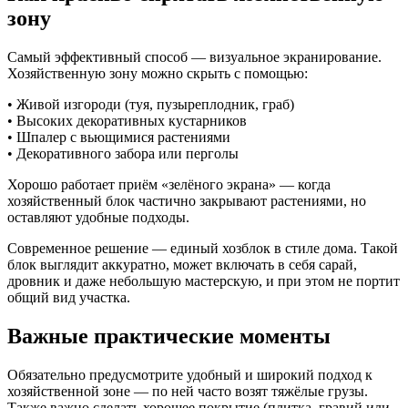
зону
Самый эффективный способ — визуальное экранирование.
Хозяйственную зону можно скрыть с помощью:
• Живой изгороди (туя, пузыреплодник, граб)
• Высоких декоративных кустарников
• Шпалер с вьющимися растениями
• Декоративного забора или перголы
Хорошо работает приём «зелёного экрана» — когда
хозяйственный блок частично закрывают растениями, но
оставляют удобные подходы.
Современное решение — единый хозблок в стиле дома. Такой
блок выглядит аккуратно, может включать в себя сарай,
дровник и даже небольшую мастерскую, и при этом не портит
общий вид участка.
Важные практические моменты
Обязательно предусмотрите удобный и широкий подход к
хозяйственной зоне — по ней часто возят тяжёлые грузы.
Также важно сделать хорошее покрытие (плитка, гравий или